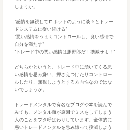
しょうか。
”感情を無視してロボットのように淡々とトレー
ドシステムに従い続ける”
”悪い感情をうまくコントロールし、良い感情で
自分を満たす”
”トレード中の悪い感情は豚野郎だ！撲滅せよ！”
どちらかというと、トレード中に湧いてくる悪
い感情を忌み嫌い、押さえつけたりコントロー
ルしたり、無視しようとする方向性なのではな
いでしょうか。
トレードメンタルで有名なブログや本を読んで
みても、メンタル面が原因でミスをしてしまう
人のことをブタ呼ばわりしています。全体的に
悪いトレードメンタルを忌み嫌って撲滅しよう