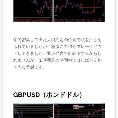
①で密集して出た大口約定の位置で頭を押さえ
られていましたが、急激に力強くブレークアウ
トしてきました。要人発言で乱高下するかもし
れませんが、１時間足の時間軸ではしばらく強
そうな予感です。
GBPUSD（ポンドドル）