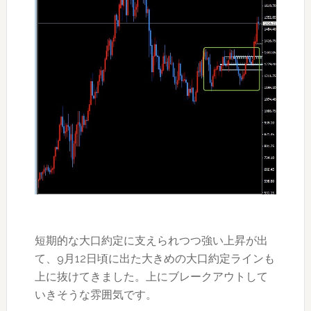
短期的な大口約定に支えられつつ強い上昇が出
て、9月12日頃に出た大きめの大口約定ラインも
上に抜けてきました。上にブレークアウトして
いきそうな雰囲気です。