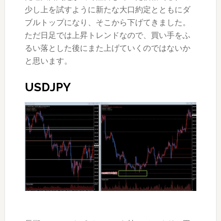
少し上を試すように新たな大口約定とともにダ
ブルトップになり、そこから下げてきました。
ただ日足では上昇トレンドなので、買い手をふ
るい落とした後にまた上げていくのではないか
と思います。
USDJPY