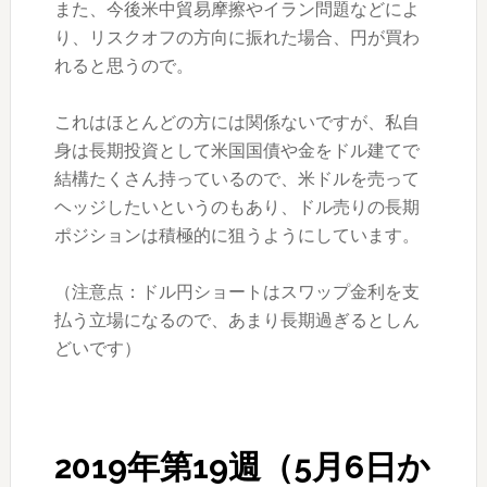
また、今後米中貿易摩擦やイラン問題などによ
り、リスクオフの方向に振れた場合、円が買わ
れると思うので。
これはほとんどの方には関係ないですが、私自
身は長期投資として米国国債や金をドル建てで
結構たくさん持っているので、米ドルを売って
ヘッジしたいというのもあり、ドル売りの長期
ポジションは積極的に狙うようにしています。
（注意点：ドル円ショートはスワップ金利を支
払う立場になるので、あまり長期過ぎるとしん
どいです）
2019年第19週（5月6日か