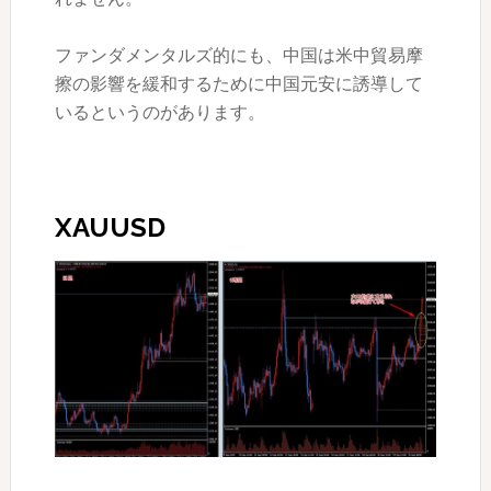
ファンダメンタルズ的にも、中国は米中貿易摩
擦の影響を緩和するために中国元安に誘導して
いるというのがあります。
XAUUSD