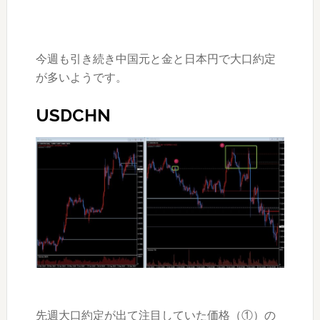
今週も引き続き中国元と金と日本円で大口約定
が多いようです。
USDCHN
先週大口約定が出て注目していた価格（①）の