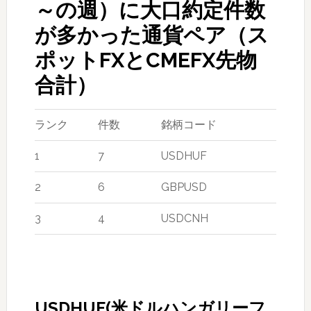
～の週）に大口約定件数
が多かった通貨ペア（ス
ポットFXとCMEFX先物
合計）
ランク
件数
銘柄コード
1
7
USDHUF
2
6
GBPUSD
3
4
USDCNH
USDHUF(米ドルハンガリーフ