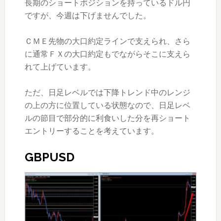
長期のショートポジションを持っているドル円
ですが、今週は下げませんでした。
ＣＭＥ先物の大口約定ラインで支えられ、さら
に通常ＦＸの大口約定もでながらそこに支えら
れて上げています。
ただ、日足レベルでは下降トレンド中のレンジ
の上の方に位置している状態なので、日足レベ
ルの節目で部分的に利食いした分を再ショート
エントリーすることを考えています。
GBPUSD