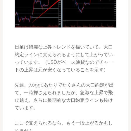
日足は綺麗な上昇トレンドを描いていて、大口
約定ラインに支えられるようにして上がってい
っています。（USDがベース通貨なのでチャー
トの上昇は元が安くなっていることを示す）
先週、7.0990あたりでたくさんの大口約定が出
て、一時押さえられましたが、急激な上昇で飛
び越え、さらに長期的な大口約定ラインも抜け
ています。
ここで支えられるなら、もう一段上がるかもし
れません。