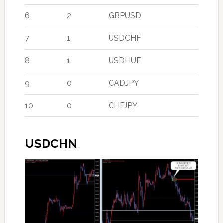
6
2
GBPUSD
7
1
USDCHF
8
1
USDHUF
9
0
CADJPY
10
0
CHFJPY
USDCHN