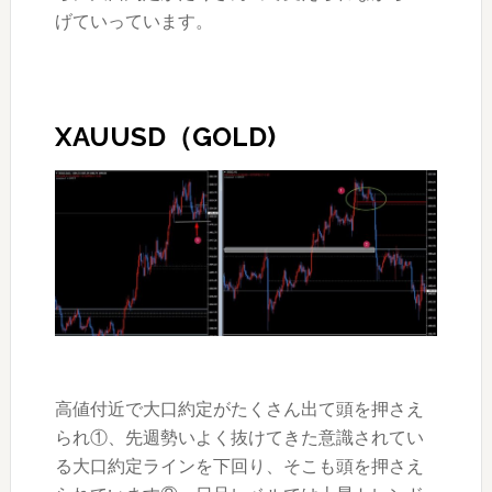
げていっています。
XAUUSD（GOLD)
高値付近で大口約定がたくさん出て頭を押さえ
られ①、先週勢いよく抜けてきた意識されてい
る大口約定ラインを下回り、そこも頭を押さえ