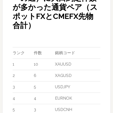
が多かった通貨ペア（ス
ポットFXとCMEFX先物
合計）
ランク
件数
銘柄コード
1
10
XAUUSD
2
6
XAGUSD
3
5
USDJPY
4
4
EURNOK
5
3
USDCNH