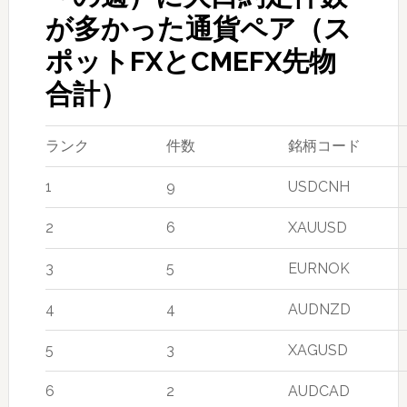
が多かった通貨ペア（ス
ポットFXとCMEFX先物
合計）
ランク
件数
銘柄コード
1
9
USDCNH
2
6
XAUUSD
3
5
EURNOK
4
4
AUDNZD
5
3
XAGUSD
6
2
AUDCAD