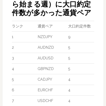
ら始まる週）に大口約定
件数が多かった通貨ペア
ランク
通貨ペア
大口約定件数
1
NZDJPY
9
2
AUDNZD
5
3
AUDUSD
5
4
GBPNZD
5
5
CADJPY
4
6
EURCHF
4
7
USDCHF
4