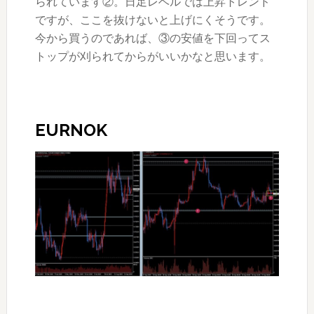
られています②。日足レベルでは上昇トレンド
ですが、ここを抜けないと上げにくそうです。
今から買うのであれば、③の安値を下回ってス
トップが刈られてからがいいかなと思います。
EURNOK