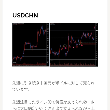
USDCHN
先週に引き続き中国元が米ドルに対して売られ
ています。
先週注目したライン①で何度か支えられ②、さ
らに大口約定がたくさん出て支えられながら上