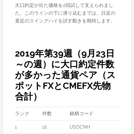
大口約定が出た価格を2回試して支えられまし
た。このラインの下に潜り込むまでは、日足の
直近のスイングハイを試す動きを期待します。
2019年第39週（9月23日
～の週）に大口約定件数
が多かった通貨ペア（ス
ポットFXとCMEFX先物
合計）
ランク
件数
銘柄コード
1
15
USDCNH