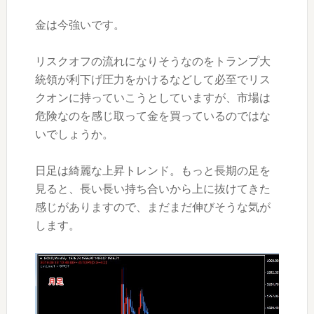
金は今強いです。
リスクオフの流れになりそうなのをトランプ大
統領が利下げ圧力をかけるなどして必至でリス
クオンに持っていこうとしていますが、市場は
危険なのを感じ取って金を買っているのではな
いでしょうか。
日足は綺麗な上昇トレンド。もっと長期の足を
見ると、長い長い持ち合いから上に抜けてきた
感じがありますので、まだまだ伸びそうな気が
します。