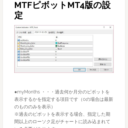
MTFピボットMT4版の設
定
●myMonths ・・・過去何か月分のピボットを
表示するかを指定する項目です（0の場合は最新
のもののみを表示）
※過去のピボットを表示する場合、指定した期
間以上のローソク足がチャートに読み込まれて