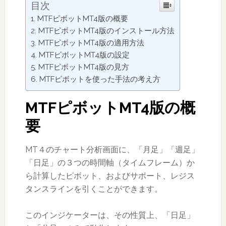
目次
MTFピボットMT4版の概要
MTFピボットMT4版のインストール方法
MTFピボットMT4版の適用方法
MTFピボットMT4版の設定
MTFピボットMT4版の見方
MTFピボットを使った手法の考え方
MTFピボットMT4版の概
要
MT４のチャート分析画面に、「月足」「週足」
「日足」の３つの時間軸（タイムフレーム）か
ら計算したピボット、およびサポート、レジス
タンスラインを引くことができます。
このインジケーターは、その性質上、「日足」