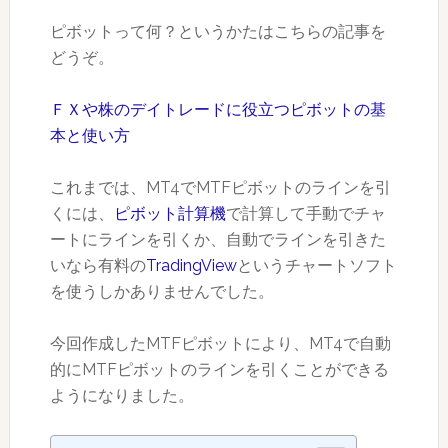
ピボットって何？というかたはこちらの記事を
どうぞ。
ＦＸや株のデイトレードに役立つピボットの基
本と使い方
これまでは、MT4でMTFピボットのラインを引
くには、
ピボット計算機
で計算して手動でチャ
ートにラインを引くか、自動でラインを引きた
いなら有料の
TradingView
というチャートソフト
を使うしかありませんでした。
今回作成したMTFピボットにより、MT4で自動
的にMTFピボットのラインを引くことができる
ようになりました。