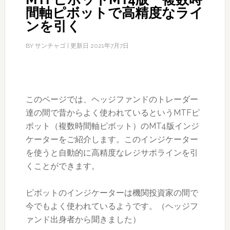
間軸ピボットで高精度なライ
ンを引く
BY
サンチャゴ
| 更新日
2021年7月7日
このページでは、ヘッジファンドのトレーダー
達の間で昔からよく使われているというMTFピ
ボット（複数時間軸ピボット）のMT4版インジ
ケーターをご紹介します。このインジケーター
を使うと自動的に高精度なレジサポラインを引
くことができます。
ピボットのインジケーターは機関投資家の間で
今でもよく使われているようです。（ヘッジフ
ァンド出身者から聞きました）