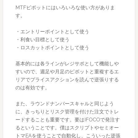
MTFピボットにはいろいろな使い方がありま
す。
・エントリーポイントとして使う
・利食い目標として使う
・ロスカットポイントとして使う
基本的には各ラインがレジサポとして機能しや
すいので、週足や月足のピボットと重複するエ
リアでプライスアクションを読んで逆張りする
のは有効です。
また、ラウンドナンバースキャルと同じよう
に、きっちりとリスク管理を付けた注文でトレ
ードすることも重要です。要はIFOCOで発注す
るということです。僕はスクリプトやセミオー
トマEAを使うことで自動化し、こういった逆張