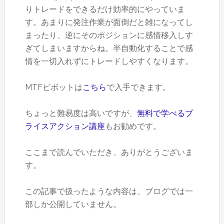
りトレードをできるだけ効率的にやっていま
す。あまりに発注作業が面倒だと雑になってし
まったり、逆にそのポジションに感情移入しす
ぎてしまいますからね。半自動化することで感
情を一切入れずにトレードしやすくなります。
MTFピボットは
こちら
で入手できます。
ちょっと難易度は高いですが、
無料で学べるプ
ライスアクション講座
もお勧めです。
ここまで読んでいただき、ありがとうございま
す。
この記事で扱ったような内容は、ブログでは一
部しか公開していません。