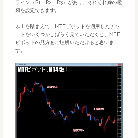
ライン（R1、R2、R3）があり、それぞれ線の種
類を設定できます。
以上を踏まえて、MTFピボットを適用したチャ
ートをいくつかしばらく見ていただくと、MTF
ピボットの見方をご理解いただけると思いま
す。