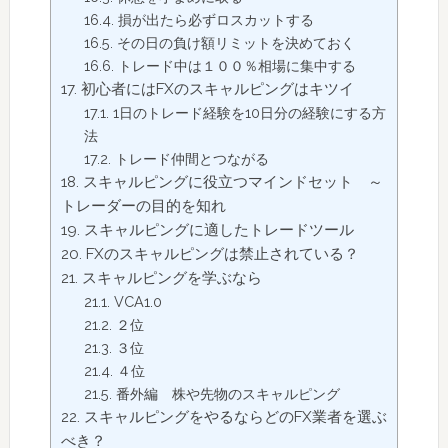
損が出たら必ずロスカットする
その日の負け額リミットを決めておく
トレード中は１００％相場に集中する
初心者にはFXのスキャルピングはキツイ
1日のトレード経験を10日分の経験にする方
法
トレード仲間とつながる
スキャルピングに役立つマインドセット ～
トレーダーの目的を知れ
スキャルピングに適したトレードツール
FXのスキャルピングは禁止されている？
スキャルピングを学ぶなら
VCA1.0
２位
３位
４位
番外編 株や先物のスキャルピング
スキャルピングをやるならどのFX業者を選ぶ
べき？