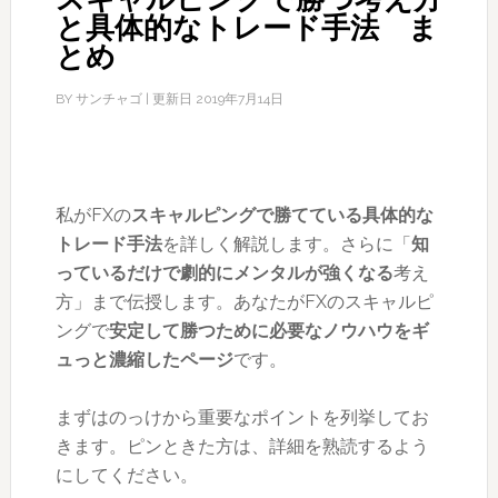
と具体的なトレード手法 ま
とめ
BY
サンチャゴ
| 更新日
2019年7月14日
私がFXの
スキャルピングで勝てている具体的な
トレード手法
を詳しく解説します。さらに「
知
っているだけで劇的にメンタルが強くなる
考え
方」まで伝授します。あなたがFXのスキャルピ
ングで
安定して勝つために必要なノウハウをギ
ュっと濃縮したページ
です。
まずはのっけから重要なポイントを列挙してお
きます。ピンときた方は、詳細を熟読するよう
にしてください。