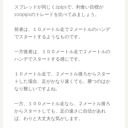
スプレッドが同じく2pipsで、利食い目標が
100pipsのトレードを比べてみましょう。
前者は、１０メートル走で２メートルのハンデ
でスタートするようなものです。
一方後者は、１００メートル走で２メートルの
ハンデでスタートする感じです。
１０メートル走で、２メートル後ろからスター
トした場合、足がかなり速くても、勝つのはか
なり難しいですよね。
一方、１００メートル走なら、２メートル後ろ
からスタートしても、足の速さに自信があれ
ば、わりと大丈夫な気がします。