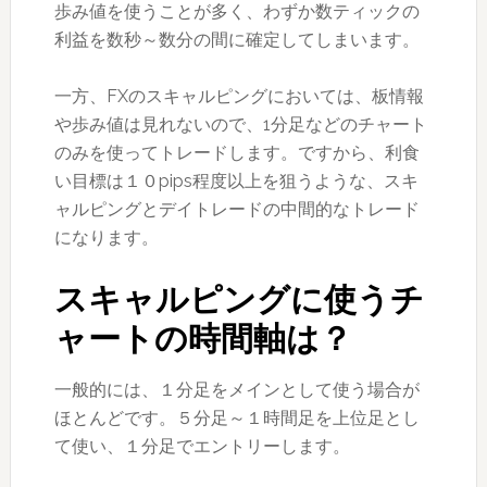
歩み値を使うことが多く、わずか数ティックの
利益を数秒～数分の間に確定してしまいます。
一方、FXのスキャルピングにおいては、板情報
や歩み値は見れないので、1分足などのチャート
のみを使ってトレードします。ですから、利食
い目標は１０pips程度以上を狙うような、スキ
ャルピングとデイトレードの中間的なトレード
になります。
スキャルピングに使うチ
ャートの時間軸は？
一般的には、１分足をメインとして使う場合が
ほとんどです。５分足～１時間足を上位足とし
て使い、１分足でエントリーします。