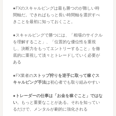
●FXのスキャルピングは最も勝つのが難しい時
間軸だ。できればもっと長い時間軸を選択すべ
きことを最初に知っておくこと。
●スキャルピングで勝つには、「相場のサイクル
を理解すること」、「位置的な優位性を重視
し、決断力をもってエントリーすること」を徹
底的に重視して淡々とトレードしていく必要が
ある
●FX業者の
ストップ狩りを逆手に取って稼ぐス
キャルピング手法
は初心者でも取り組みやすい
●
トレーダーの仕事は「お金を稼ぐこと」ではな
い
。もっと重要なことがある。それを知ってい
るだけで、メンタルが劇的に強化される