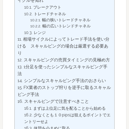
イクルを知れ
ブレークアウト
トレードチャネル
幅の狭いトレードチャネル
幅の広いトレンドチャネル
レンジ
相場サイクルによってトレード手法を使い分
ける スキャルピングの場合は厳選する必要あ
り
スキャルピングの売買タイミングの見極め方
1分足を使ったシンプルなスキャルピング手
法
シンプルなスキャルピング手法のおさらい
FX業者のストップ狩りを逆手に取るスキャル
ピング手法
スキャルピングで注意すべきこと
まずは上位足に気を配ることから始める
少なくとも１０pipsは狙えるポイントでエ
ントリーせよ
休憩を小まめに取る