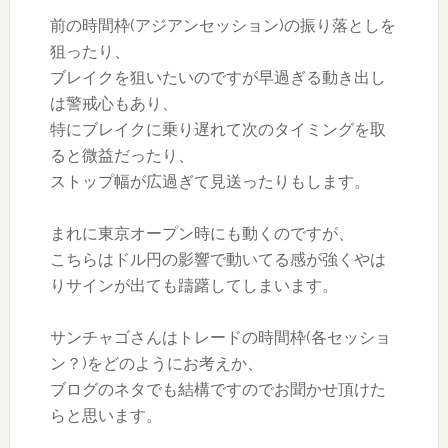
前の時間枠(アジアンセッション)の振り落としを
狙ったり、
ブレイクを狙いたいのですが早過ぎる動き出し
は警戒心もあり、
特にブレイクに乗り遅れて次のタイミングを取
ると微益だったり、
ストップ幅が広過ぎて見送ったりもします。
まれに東京オープン時にも動くのですが、
こちらはドル円の影響で動いてる感が強くやは
りサインが出ても躊躇してしまいます。
サンチャゴさんはトレードの時間枠(各セッショ
ン？)をどのようにお考えか、
ブログのネタでも結構ですのでお聞かせ頂けた
らと思います。