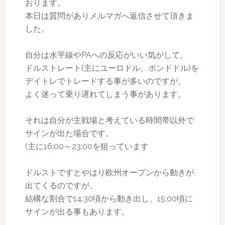
おります。
本日は質問がありメルマガへ返信させて頂きま
した。
自分は水平線やPAへの反応がいい気がして、
ドルストレート(主にユーロドル、ポンドドル)を
デイトレでトレードする事が多いのですが、
よく迷って乗り遅れてしまう事があります。
それは自分が主戦場と考えている時間帯以外で
サインが出た場合です。
(主に16:00～23:00を狙っています
ドルストですとやはり欧州オープンから動きが
出てくるのですが、
結構な割合で14:30頃から動き出し、15:00頃に
サインが出る事もあります。