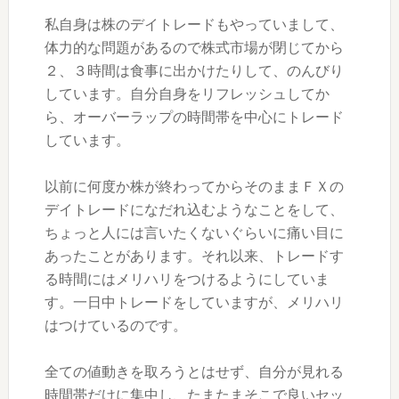
私自身は株のデイトレードもやっていまして、
体力的な問題があるので株式市場が閉じてから
２、３時間は食事に出かけたりして、のんびり
しています。自分自身をリフレッシュしてか
ら、オーバーラップの時間帯を中心にトレード
しています。
以前に何度か株が終わってからそのままＦＸの
デイトレードになだれ込むようなことをして、
ちょっと人には言いたくないぐらいに痛い目に
あったことがあります。それ以来、トレードす
る時間にはメリハリをつけるようにしていま
す。一日中トレードをしていますが、メリハリ
はつけているのです。
全ての値動きを取ろうとはせず、自分が見れる
時間帯だけに集中し、たまたまそこで良いセッ