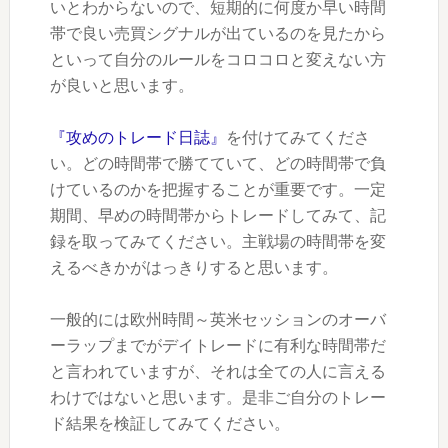
いとわからないので、短期的に何度か早い時間
帯で良い売買シグナルが出ているのを見たから
といって自分のルールをコロコロと変えない方
が良いと思います。
『攻めのトレード日誌』
を付けてみてくださ
い。どの時間帯で勝てていて、どの時間帯で負
けているのかを把握することが重要です。一定
期間、早めの時間帯からトレードしてみて、記
録を取ってみてください。主戦場の時間帯を変
えるべきかがはっきりすると思います。
一般的には欧州時間～英米セッションのオーバ
ーラップまでがデイトレードに有利な時間帯だ
と言われていますが、それは全ての人に言える
わけではないと思います。是非ご自分のトレー
ド結果を検証してみてください。