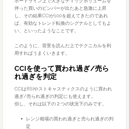
ポートライン上で大きなティックボリュームを
伴った買いのピンバーが出たあと急激に上昇
し、その結果CCIが100を超えてきたのであれ
ば、有効なトレンド転換のシグナルとしてもよ
い、といったようなことです。
このように、背景を読んだ上でテクニカルを利
用すればうまくいきます。
CCIを使って買われ過ぎ/売ら
れ過ぎを判定
CCIはRSIやストキャスティクスのように買われ
過ぎ/売られ過ぎの判定にも使えます。
但し、それは以下の２つの状況下のみです。
レンジ相場の買われ過ぎと売られ過ぎの判
定