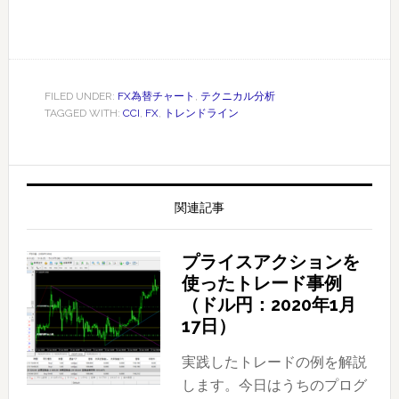
FILED UNDER:
FX為替チャート
,
テクニカル分析
TAGGED WITH:
CCI
,
FX
,
トレンドライン
関連記事
プライスアクションを
使ったトレード事例
（ドル円：2020年1月
17日）
実践したトレードの例を解説
します。今日はうちのプログ