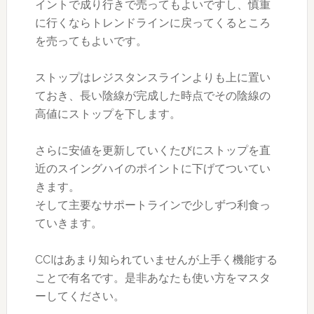
イントで成り行きで売ってもよいですし、慎重
に行くならトレンドラインに戻ってくるところ
を売ってもよいです。
ストップはレジスタンスラインよりも上に置い
ておき、長い陰線が完成した時点でその陰線の
高値にストップを下します。
さらに安値を更新していくたびにストップを直
近のスイングハイのポイントに下げてついてい
きます。
そして主要なサポートラインで少しずつ利食っ
ていきます。
CCIはあまり知られていませんが上手く機能する
ことで有名です。是非あなたも使い方をマスタ
ーしてください。