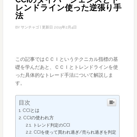
レンドライン使った逆張り手
法
BY
サンチャゴ
| 更新日
2015年2月4日
この記事ではＣＣＩというテクニカル指標の基
礎を学んだあと、ＣＣＩとトレンドラインを使
った具体的なトレード手法について解説しま
す。
目次
CCIとは
CCIの使われ方
トレンド判定のCCI
CCIを使って買われ過ぎ/売られ過ぎを判定