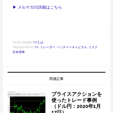
▶ メルマガの詳細はこちら
FILED UNDER:
FXとは
TAGGED WITH:
FX
,
トレーダー
,
ベンチャーキャピタル
,
リスク
,
生命保険
関連記事
プライスアクションを
使ったトレード事例
（ドル円：2020年1月
17日）