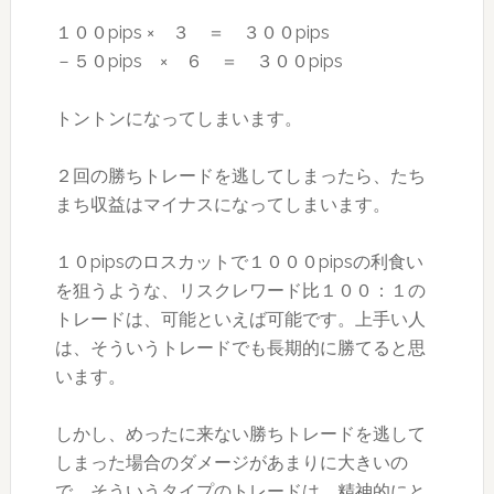
１００pips × ３ ＝ ３００pips
－５０pips × ６ ＝ ３００pips
トントンになってしまいます。
２回の勝ちトレードを逃してしまったら、たち
まち収益はマイナスになってしまいます。
１０pipsのロスカットで１０００pipsの利食い
を狙うような、リスクレワード比１００：１の
トレードは、可能といえば可能です。上手い人
は、そういうトレードでも長期的に勝てると思
います。
しかし、めったに来ない勝ちトレードを逃して
しまった場合のダメージがあまりに大きいの
で、そういうタイプのトレードは、精神的にと