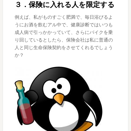
３．保険に入れる人を限定する
例えば、私がものすごく肥満で、毎日浴びるよ
うにお酒を飲むアル中で、健康診断ではいつも
成人病で引っかかっていて、さらにバイクを乗
り回しているとしたら、保険会社は私に普通の
人と同じ生命保険契約をさせてくれるでしょう
か？