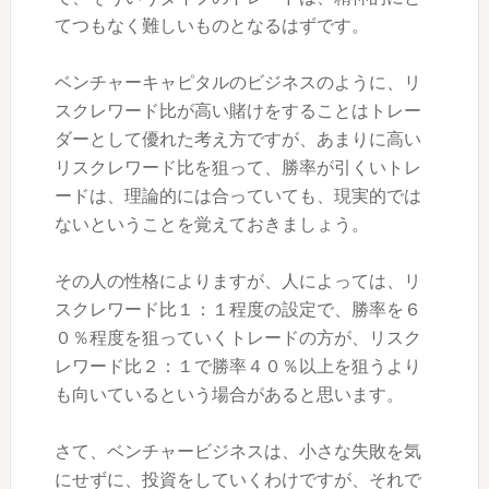
てつもなく難しいものとなるはずです。
ベンチャーキャピタルのビジネスのように、リ
スクレワード比が高い賭けをすることはトレー
ダーとして優れた考え方ですが、あまりに高い
リスクレワード比を狙って、勝率が引くいトレ
ードは、理論的には合っていても、現実的では
ないということを覚えておきましょう。
その人の性格によりますが、人によっては、リ
スクレワード比１：１程度の設定で、勝率を６
０％程度を狙っていくトレードの方が、リスク
レワード比２：１で勝率４０％以上を狙うより
も向いているという場合があると思います。
さて、ベンチャービジネスは、小さな失敗を気
にせずに、投資をしていくわけですが、それで