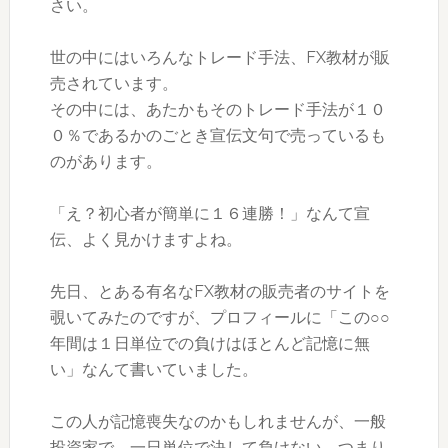
さい。
世の中にはいろんなトレード手法、FX教材が販
売されています。
その中には、あたかもそのトレード手法が１０
０％であるかのごとき宣伝文句で売っているも
のがあります。
「え？初心者が簡単に１６連勝！」なんて宣
伝、よく見かけますよね。
先日、とある有名なFX教材の販売者のサイトを
覗いてみたのですが、プロフィールに「この○○
年間は１日単位での負けはほとんど記憶に無
い」なんて書いていました。
この人が記憶喪失なのかもしれませんが、一般
投資家で、一日単位で決して負けない、つまり