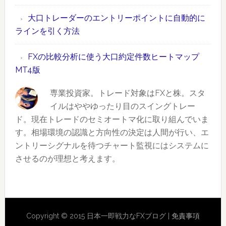
日）
約
作
大口トレーダーのエントリーポイントに自動的に
定
で
ラインを引く方法
件
範
数
囲
FXの比較分析に使う大口約定件数ヒートマップ
ラ
指
MT4版
ン
定
キ
で
専業投資家。トレード対象はFXと株。スタ
ン
き
イルはややゆったり目のスイングトレー
グ
る
ド。現在トレードのセミオートマ化に取り組んでいま
価
す。相場環境の認識と方向性の決定は人間が行い、エ
2019
格
ントリーシグナルを待つチャート監視にはシステムに
年
帯
させるのが理想と考えます。
版
別
出
来
Reader
高
Copyright © 2015 日本一即戦力なFXブログ |
免責事項
イ
Interactions