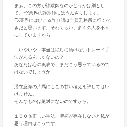
まぁ、この方が詐欺師なのかどうかは別とし
て、FX業界の詐欺師にはうんざりします。
FX業界にはびこる詐欺師は全員刑務所に行くべ
きだと思います。それくらい、多くの人を不幸
にしていますから。
「いやいや、本当は絶対に負けないトレード手
法があるんじゃないの？」
あなたは心の奥底で、まだこう思っているので
はないでしょうか。
潜在意識の片隅にもこの甘い考えを許してはい
けません。
そんなものは絶対にないのですから。
１００％正しい手法、聖杯が存在しないと私が
思う理由はこうです。