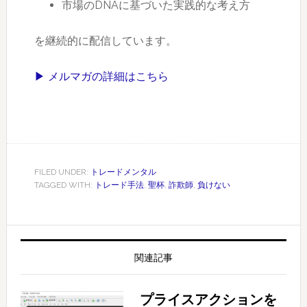
市場のDNAに基づいた実践的な考え方
を継続的に配信しています。
▶ メルマガの詳細はこちら
FILED UNDER:
トレードメンタル
TAGGED WITH:
トレード手法
,
聖杯
,
詐欺師
,
負けない
関連記事
プライスアクションを