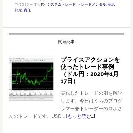
TAGGED WITH:
FX
,
システムトレード
,
トレードメンタル
,
意思
決定
,
責任
関連記事
プライスアクションを
使ったトレード事例
（ドル円：2020年1月
17日）
実践したトレードの例を解説
します。今日はうちのプログ
ラマー兼トレーダーのロボさ
んのトレードです。USD …
[もっと読む...]
about
プ
ラ