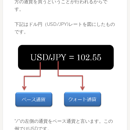
方の通貨を買うということが行われるからで
す。
下記はドル円（USD/JPY)レートを図にしたもの
です。
”/”の左側の通貨をベース通貨と言います。この
例ではUSDです。