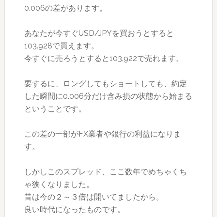
0.006の差があります。
あなたが今すぐUSD/JPYを買おうとすると
103.928で買えます。
今すぐに売ろうとすると103.922で売れます。
要するに、ロングしてもショートしても、約定
した瞬間に0.006分だけ含み損の状態から始まる
ということです。
この差の一部がFX業者や銀行の利益になりま
す。
しかしこのスプレッド、ここ数年でめちゃくち
ゃ狭くなりました。
昔は今の２～３倍は開いてましたから。
良い時代になったものです。