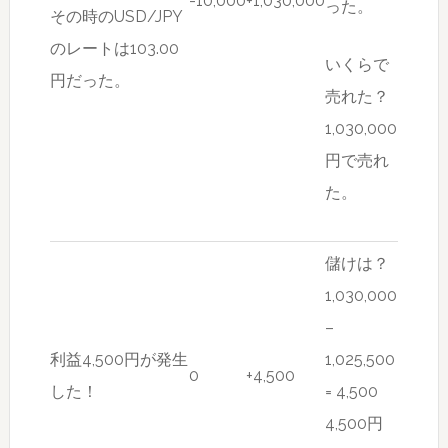
-10,000
+1,030,000
った。
その時のUSD/JPY
のレートは103.00
いくらで
円だった。
売れた？
1,030,000
円で売れ
た。
儲けは？
1,030,000
–
利益4,500円が発生
1,025,500
0
+4,500
した！
= 4,500
4,500円