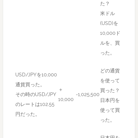
た？
米ドル
(USD)を
10,000ド
ルを、買
った。
どの通貨
USD/JPYを10,000
を使って
通貨買った。
＋
買った？
その時のUSD/JPY
-1,025,500
10,000
日本円を
のレートは102.55
使って買
円だった。
った。
日本円を