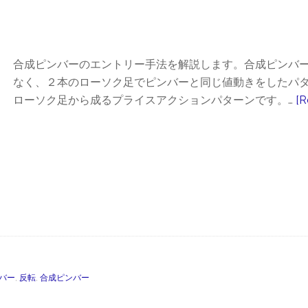
合成ピンバーのエントリー手法を解説します。合成ピンバーと
なく、２本のローソク足でピンバーと同じ値動きをしたパタ
ローソク足から成るプライスアクションパターンです。…
[R
バー
,
反転
,
合成ピンバー