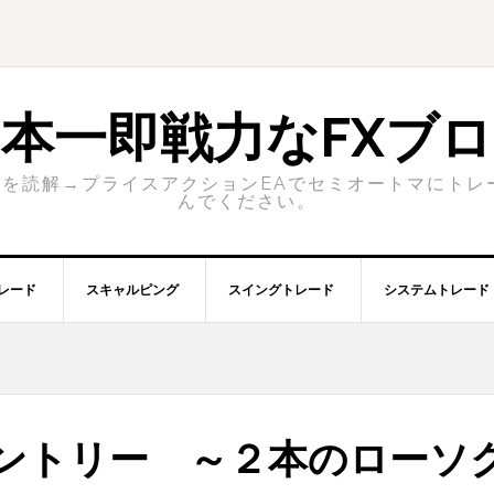
本一即戦力なFXブ
を読解→プライスアクションEAでセミオートマにトレ
んでください。
レード
スキャルピング
スイングトレード
システムトレード
ントリー ～２本のローソ